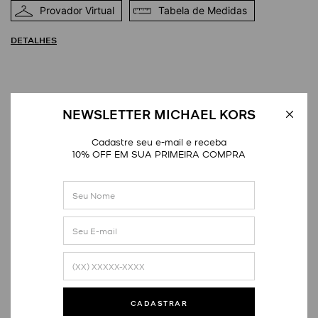
Provador Virtual
Tabela de Medidas
DETALHES
NEWSLETTER MICHAEL KORS
Cadastre seu e-mail e receba
10% OFF EM SUA PRIMEIRA COMPRA
Avaliações
Este produto ainda não tem avaliações
SEJA O PRIMEIRO A AVALIAR
CADASTRAR