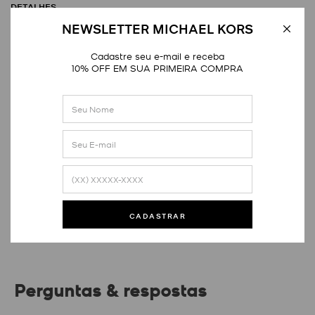
DETALHES
NEWSLETTER MICHAEL KORS
Cadastre seu e-mail e receba
10% OFF EM SUA PRIMEIRA COMPRA
Avaliações
Este produto ainda não tem avaliações
SEJA O PRIMEIRO A AVALIAR
CADASTRAR
Perguntas & respostas