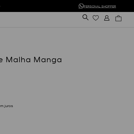
0
PERSONAL SHOPPER
De Malha Manga
m juros