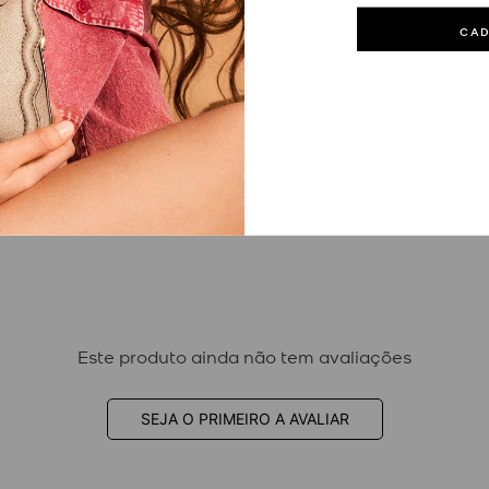
CA
Este produto ainda não tem avaliações
SEJA O PRIMEIRO A AVALIAR