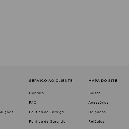
SERVIÇO AO CLIENTE
MAPA DO SITE
Contato
Bolsas
FAQ
Acessórios
voluções
Política de Entrega
Calçados
Política de Garantia
Relógios