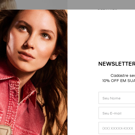
DETALHES
NEWSLETTER
Cadastre seu
10% OFF EM SU