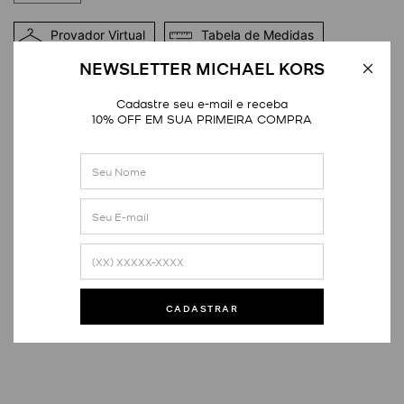
Provador Virtual
Tabela de Medidas
NEWSLETTER MICHAEL KORS
DETALHES
Cadastre seu e-mail e receba
10% OFF EM SUA PRIMEIRA COMPRA
Avaliações
Este produto ainda não tem avaliações
CADASTRAR
SEJA O PRIMEIRO A AVALIAR