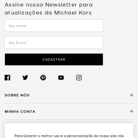
Assine nossa Newsletter para
atualizações da Michael Kors
CADASTRAR
SOBRE NÓS
MINHA CONTA
Sobre a Michael Kors
Encontre uma Loja
SERVIÇO AO CLIENTE
Meus Dados
Trabalhe Conosco
Para Garantir o melhor uso e a personalização do nosso site, nós