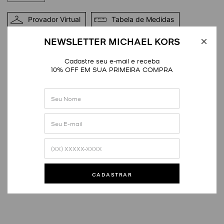
Provador Virtual
Tabela de Medidas
NEWSLETTER MICHAEL KORS
DETALHES
Cadastre seu e-mail e receba
10% OFF EM SUA PRIMEIRA COMPRA
Avaliações
Este produto ainda não tem avaliações
CADASTRAR
SEJA O PRIMEIRO A AVALIAR