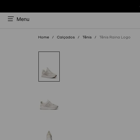
Menu
Calçados
Tênis
Tênis Raina Logo