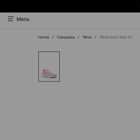
Menu
Calçados
Tênis
Tênis Sami Slip On