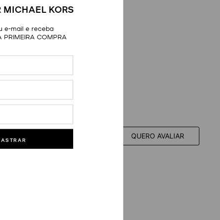
 MICHAEL KORS
 e-mail e receba
A PRIMEIRA COMPRA
QUERO AVALIAR
DASTRAR