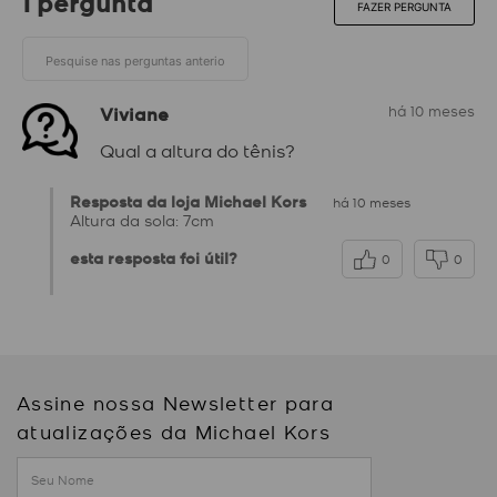
1 pergunta
FAZER PERGUNTA
Viviane
há 10 meses
Qual a altura do tênis?
Resposta da loja Michael Kors
há 10 meses
Altura da sola: 7cm
esta resposta foi útil?
0
0
Assine nossa Newsletter para
atualizações da Michael Kors