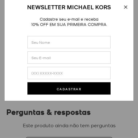
NEWSLETTER MICHAEL KORS
Cadastre seu e-mail e receba
10% OFF EM SUA PRIMEIRA COMPRA
Avaliações
Este produto ainda não tem avaliações
SEJA O PRIMEIRO A AVALIAR
CADASTRAR
Perguntas & respostas
Este produto ainda não tem perguntas