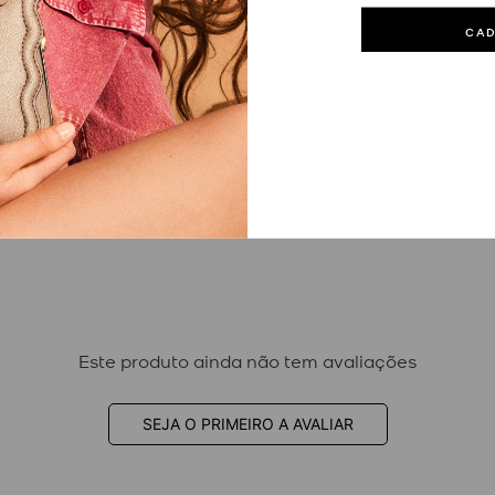
CA
Este produto ainda não tem avaliações
SEJA O PRIMEIRO A AVALIAR