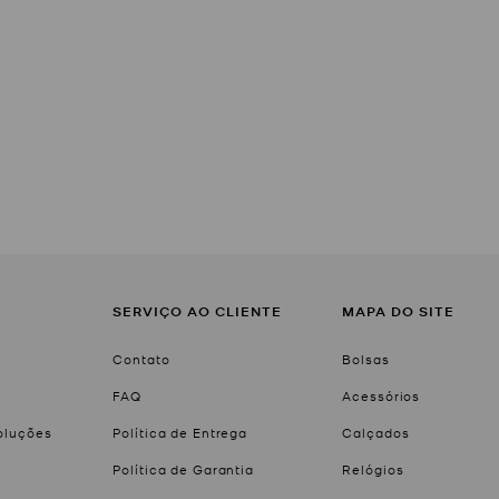
SERVIÇO AO CLIENTE
MAPA DO SITE
Contato
Bolsas
FAQ
Acessórios
voluções
Política de Entrega
Calçados
Política de Garantia
Relógios