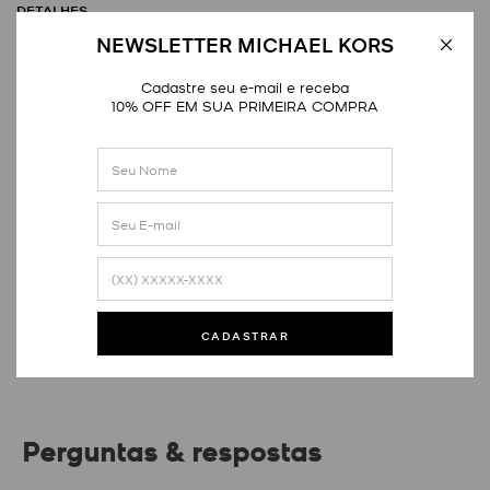
DETALHES
NEWSLETTER MICHAEL KORS
Cadastre seu e-mail e receba
10% OFF EM SUA PRIMEIRA COMPRA
Avaliações
Este produto ainda não tem avaliações
SEJA O PRIMEIRO A AVALIAR
CADASTRAR
Perguntas & respostas